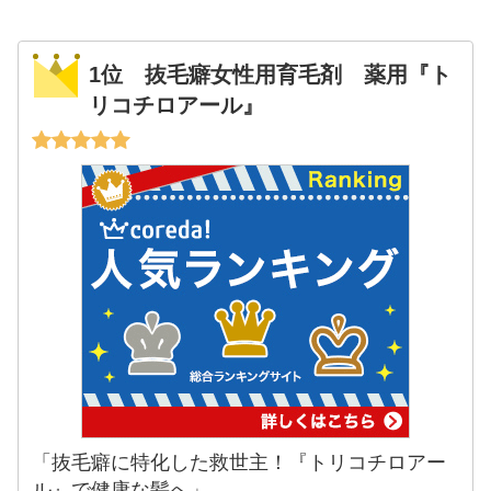
1位 抜毛癖女性用育毛剤 薬用『ト
リコチロアール』
「抜毛癖に特化した救世主！『トリコチロアー
ル』で健康な髪へ」