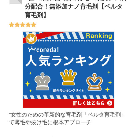
分配合！無添加ナノ育毛剤【ベルタ
育毛剤】
"女性のための革新的な育毛剤「ベルタ育毛剤」
で薄毛や抜け毛に根本アプローチ