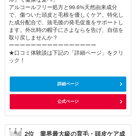
アルコールフリー処方と99.6%天然由来成分
で、傷ついた頭皮と毛根を優しくケア。特化し
た成分配合で、抜毛後の発毛促進をサポートし
ます。外出時の帽子にさよならを告げ、自信を
取り戻しませんか？
ーーーーーーーーーーーーーーーー
★口コミ体験談は下記の「詳細ページ」をクリ
ック！
詳細ページ
公式ページ
2位 業界最大級の育毛・頭皮ケア成