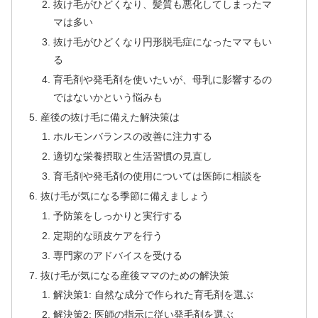
抜け毛がひどくなり、髪質も悪化してしまったマ
マは多い
抜け毛がひどくなり円形脱毛症になったママもい
る
育毛剤や発毛剤を使いたいが、母乳に影響するの
ではないかという悩みも
産後の抜け毛に備えた解決策は
ホルモンバランスの改善に注力する
適切な栄養摂取と生活習慣の見直し
育毛剤や発毛剤の使用については医師に相談を
抜け毛が気になる季節に備えましょう
予防策をしっかりと実行する
定期的な頭皮ケアを行う
専門家のアドバイスを受ける
抜け毛が気になる産後ママのための解決策
解決策1: 自然な成分で作られた育毛剤を選ぶ
解決策2: 医師の指示に従い発毛剤を選ぶ