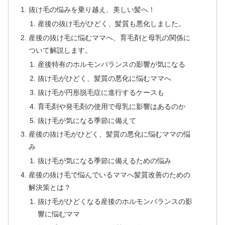
抜け毛の悩みを乗り越え、美しい髪へ！
産後の抜け毛がひどく、髪質も悪化しました。
産後の抜け毛に悩むママへ、育毛剤と母乳の関係に
ついて解説します。
産後特有のホルモンバランスの影響が気になる
抜け毛がひどく、髪質の悪化に悩むママへ
抜け毛が円形脱毛症に進行するケースも
育毛剤や発毛剤の使用で母乳に影響はあるのか
抜け毛が気になる季節に備えて
産後の抜け毛がひどく、髪質の悪化に悩むママの悩
み
抜け毛が気になる季節に備えるための悩み
産後の抜け毛で悩んでいるママへ髪質改善のための
解決策とは？
抜け毛がひどくなる産後のホルモンバランスの影
響に悩むママ