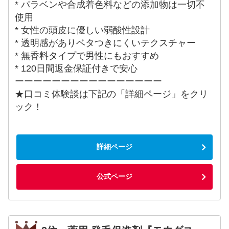
* パラベンや合成着色料などの添加物は一切不
使用
* 女性の頭皮に優しい弱酸性設計
* 透明感がありベタつきにくいテクスチャー
* 無香料タイプで男性にもおすすめ
* 120日間返金保証付きで安心
ーーーーーーーーーーーーーーーー
★口コミ体験談は下記の「詳細ページ」をクリ
ック！
詳細ページ
公式ページ