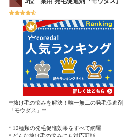
3位 薬用 発毛促進剤『モウダス』
**抜け毛の悩みを解決！唯一無二の発毛促進剤
「モウダス」**
* 13種類の発毛促進効果をすべて網羅
* どんな抜け毛の悩みにも対応可能