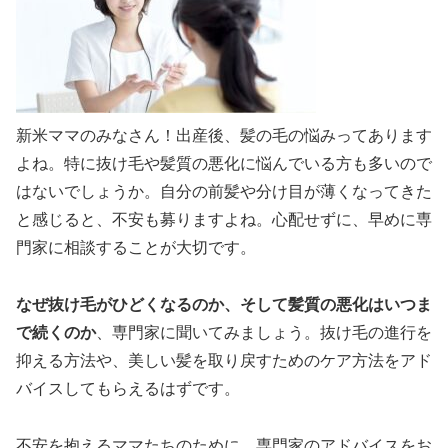
新米ママのみなさん！出産後、髪の毛の悩みってあります
よね。特に抜け毛や髪質の悪化に悩んでいる方も多いので
はないでしょうか。自分の前髪や分け目が薄くなってきた
と感じると、不安も募りますよね。心配せずに、早めに専
門家に相談することが大切です。
なぜ抜け毛がひどくなるのか、そして髪質の悪化はいつま
で続くのか
、専門家に聞いてみましょう。抜け毛の進行を
抑える方法や、美しい髪を取り戻すためのケア方法をアド
バイスしてもらえるはずです。
不安を抱えるママたちのために、専門家のアドバイスをお