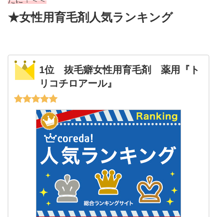
★女性用育毛剤人気ランキング
1位 抜毛癖女性用育毛剤 薬用『ト
リコチロアール』