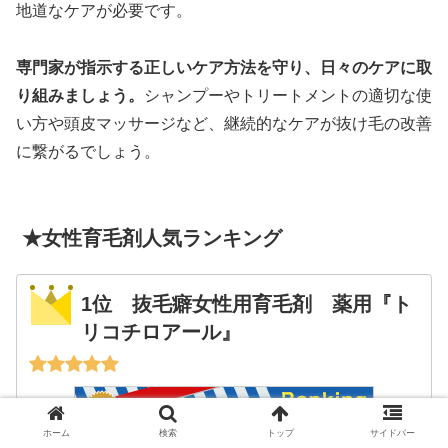
地道なケアが必要です。
専門家が指示する正しいケア方法を守り、日々のケアに取
り組みましょう。
シャンプーやトリートメントの適切な使
い方や頭皮マッサージなど、継続的なケアが抜け毛の改善
に繋がるでしょう。
★女性育毛剤人気ランキング
1位 抜毛癖女性用育毛剤 薬用『ト
リコチロアール』
ホーム
検索
トップ
サイドバー