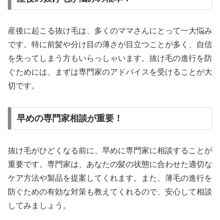
産後に起こる抜け毛は、多くのママさんにとって一大悩み
です。特に前髪や分け目の薄さが目立つことが多く、自信
を失ってしまう方もいらっしゃいます。抜け毛の進行を防
ぐためには、まずは専門家のアドバイスを受けることが大
切です。
早めの専門家相談が重要！
抜け毛がひどくなる前に、早めに専門家に相談することが
重要です。専門家は、あなたの髪の状態に合わせた適切な
ケア方法や製品を提案してくれます。また、薄毛の進行を
防ぐための有効な対策も教えてくれるので、安心して相談
してみましょう。