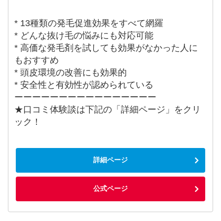
* 13種類の発毛促進効果をすべて網羅
* どんな抜け毛の悩みにも対応可能
* 高価な発毛剤を試しても効果がなかった人に
もおすすめ
* 頭皮環境の改善にも効果的
* 安全性と有効性が認められている
ーーーーーーーーーーーーーーーー
★口コミ体験談は下記の「詳細ページ」をクリ
ック！
詳細ページ
公式ページ