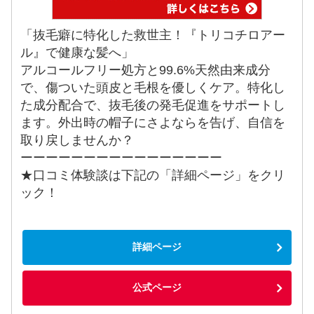
「抜毛癖に特化した救世主！『トリコチロアー
ル』で健康な髪へ」
アルコールフリー処方と99.6%天然由来成分
で、傷ついた頭皮と毛根を優しくケア。特化し
た成分配合で、抜毛後の発毛促進をサポートし
ます。外出時の帽子にさよならを告げ、自信を
取り戻しませんか？
ーーーーーーーーーーーーーーーー
★口コミ体験談は下記の「詳細ページ」をクリ
ック！
詳細ページ
公式ページ