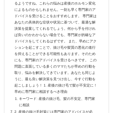
るようですね。これらの悩みは産後のホルモン変化
によるものかもしれません。一刻も早く専門家のア
ドバイスを受けることをおすすめします。 専門家は
あなたの具体的な症状や状況に基づいて、最適な解
決策を提案してくれるでしょう。何から手を付けれ
ば良いのかわからない場合でも、専門家が的確なア
ドバイスをしてくれるはずです。 また、早めにアク
ションを起こすことで、抜け毛や髪質の悪化の進行
を抑えることができる可能性もあります。そのため
にも、専門家のアドバイスを受けるべきです。 この
問題に直面している多くのママたちが早めの行動を
取り、悩みを解決してきています。あなたも同じよ
うに、最も良い解決策を見つけ出し、今すぐ行動を
起こしましょう！ 1. 産後の抜け毛で髪が不安定に！
早めに専門家に相談するべき理由
キーワード: 産後の抜け毛、髪の不安定、専門家
に相談
2. 産後の抜け毛対策には専門家のアドバイスが必