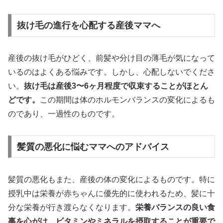
抜け毛の進行を心配する産後ママへ
産後の抜け毛がひどく、前髪や分け目の薄毛が気になって
いるのはよくある悩みです。しかし、心配しないでくださ
い。
抜け毛は産後3〜6ヶ月程度で収束することがほとん
どです。
この期間は体のホルモンバランスの変化によるも
のであり、一過性のものです。
髪質の悪化に悩むママへのアドバイス
髪質の悪化もまた、産後の体の変化によるものです。特に
授乳中は栄養が赤ちゃんに優先的に使われるため、髪に十
分な栄養が行き渡らなくなります。
栄養バランスの良い食
事を心がけ、ビタミンやミネラルを摂取することが重要で