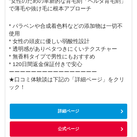
"女性のための革新的な育毛剤「ベルタ育毛剤」
で薄毛や抜け毛に根本アプローチ
* パラベンや合成着色料などの添加物は一切不
使用
* 女性の頭皮に優しい弱酸性設計
* 透明感がありベタつきにくいテクスチャー
* 無香料タイプで男性にもおすすめ
* 120日間返金保証付きで安心
ーーーーーーーーーーーーーーーー
★口コミ体験談は下記の「詳細ページ」をクリ
ック！
詳細ページ
公式ページ